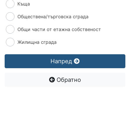
Къща
Обществена/търговска сграда
Общи части от етажна собственост
Жилищна сграда
Напред
Обратно