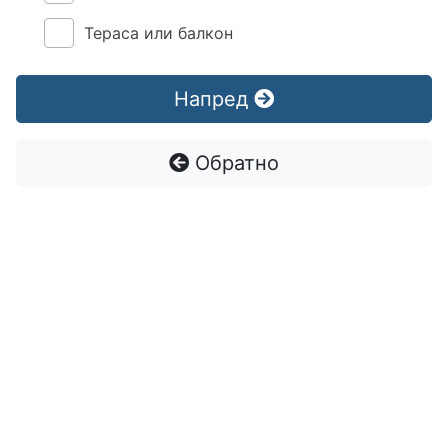
Тераса или балкон
Напред
Обратно