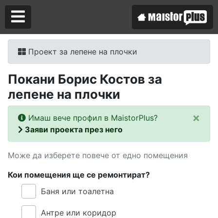
Проект за лепене на плочки
Аз съм майстор
Покани Борис Костов за
Търся майстор
лепене на плочки
×
Имаш вече профил в MaistorPlus?
Заяви проекта през него
Може да изберете повече от едно помещения
Кои помещения ще се ремонтират?
Баня или тоалетна
Антре или коридор