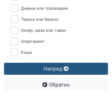
Дневна или трапезария
Тераса или балкон
Килер, мазе или таван
Апартамент
Къща
Напред
Обратно