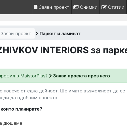
Заяви проект
Снимки
Статии
Заяви проект
Паркет и ламинат
ZHIVKOV INTERIORS за парк
рофил в MaistorPlus?
Заяви проекта през него
 повече от една дейност. Ще имате възможност да се 
реди да одобрим проекта.
, които планирате?
на дюшеме