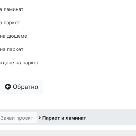
а ламинат
а паркет
 на дюшеме
на паркет
ждане на паркет
Обратно
Заяви проект
Паркет и ламинат