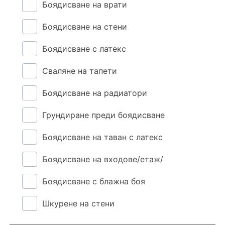
Боядисване на врати
Боядисване на стени
Боядисване с латекс
Сваляне на тапети
Боядисване на радиатори
Грундиране преди боядисване
Боядисване на таван с латекс
Боядисване на входове/етаж/
Боядисване с блажна боя
Шкурене на стени