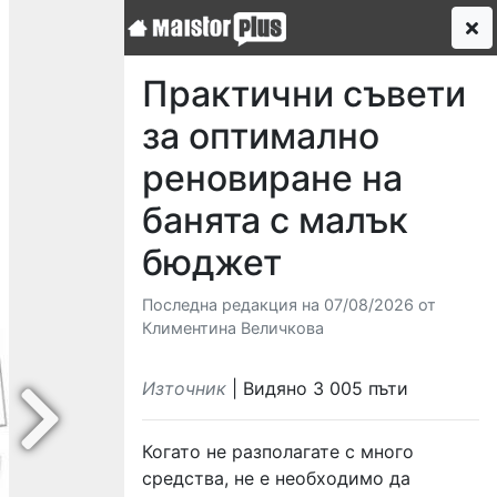
Практични съвети
за оптимално
реновиране на
банята с малък
бюджет
Последна редакция на 07/08/2026 от
Климентина Величкова
Източник
| Видяно 3 005 пъти
Next
Когато не разполагате с много
средства, не е необходимо да