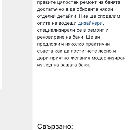
правите цялостен ремонт на банята,
достатъчно е да обновите някои
отделни детайли. Ние ще споделим
опита на водещи
дизайнери
,
специализирали се в ремонт и
реновиране на бани. Ще ви
предложим няколко практични
съвета как да постигнете лесно и
дори приятно желания модернизиран
изглед на вашата баня.
Свързано: