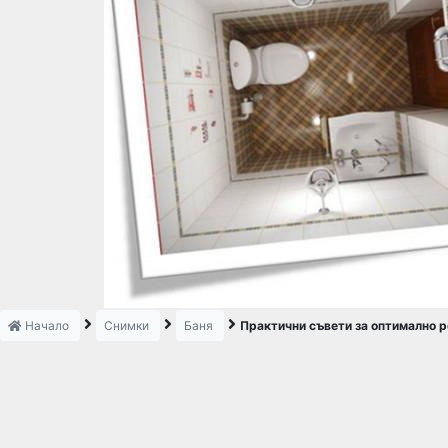
Начало
Снимки
Баня
Практични съвети за оптимално 