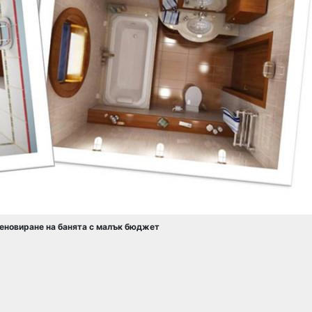
реновиране на банята с малък бюджет