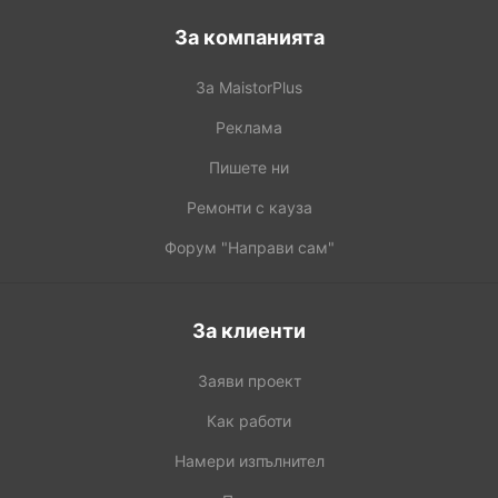
За компанията
За MaistorPlus
Реклама
Пишете ни
Ремонти с кауза
Форум "Направи сам"
За клиенти
Заяви проект
Как работи
Намери изпълнител