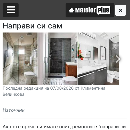
Направи си сам
Аз съм майстор
Търся майстор
Последна редакция на 07/08/2026 от Климентина
Величкова
Източник
Ако сте сръчен и имате опит, ремонтите "направи си