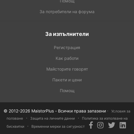
Помощ
За потребители на форума
За изпълнители
Регистрация
Как работи
Майсторите говорят
Пакети и цени
Помощ
·
© 2012-2026 MaistorPlus - Всички права запазени
Условия за
·
·
ползване
Защита на личните данни
Политика за изполване на
·
бисквитки
Временни мерки за сигурност