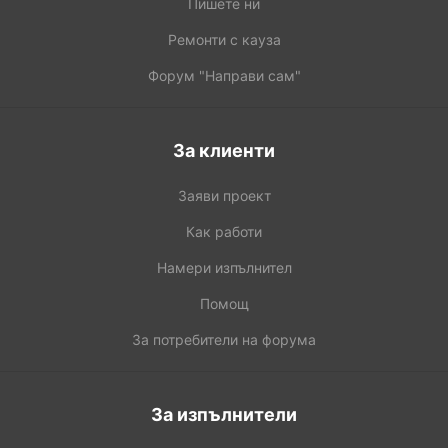
Пишете ни
Ремонти с кауза
Форум "Направи сам"
За клиенти
Заяви проект
Как работи
Намери изпълнител
Помощ
За потребители на форума
За изпълнители