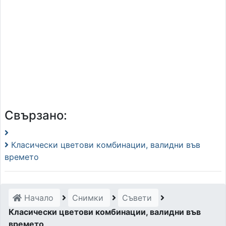
Свързано:
Класически цветови комбинации, валидни във
времето
Начало
Снимки
Съвети
Класически цветови комбинации, валидни във
времето