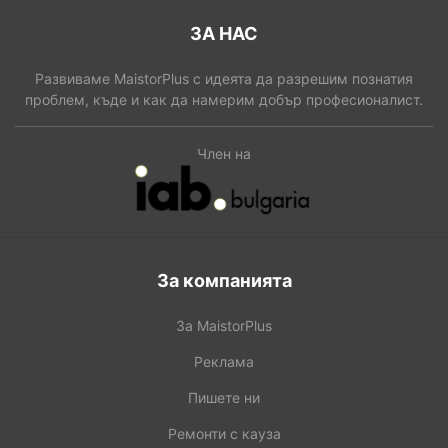
ЗА НАС
Развиваме MaistorPlus с идеята да разрешим познатия
проблем, къде и как да намерим добър професионалист.
Член на
За компанията
За MaistorPlus
Реклама
Пишете ни
Ремонти с кауза