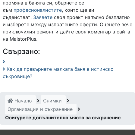
промяна в банята си, обърнете се
към
професионалистите
, които ще ви
съдействат!
Заявете
своя проект напълно безплатно
и изберете между изпратените оферти. Оценете вече
приключилия ремонт и дайте своя коментар в сайта
на MaistorPlus.
Свързано:
Как да превърнете малката баня в истинско
съкровище?
Начало
Снимки
Организация и съхранение
Осигурете допълнително място за съхранение