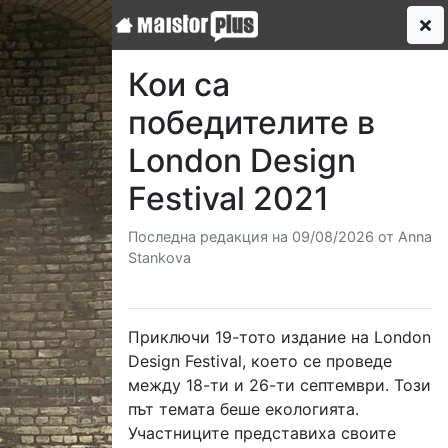
Кои са
победителите в
London Design
Festival 2021
Последна редакция на 09/08/2026 от Anna
Stankova
Приключи 19-тото издание на London
Design Festival, което се проведе
между 18-ти и 26-ти септември. Този
път темата беше екологията.
Участниците представиха своите