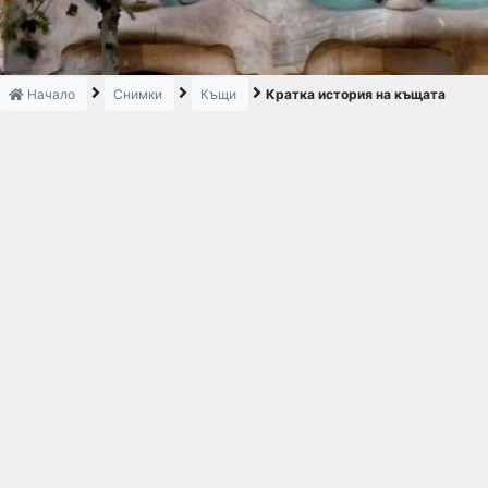
Начало
Снимки
Къщи
Кратка история на къщата