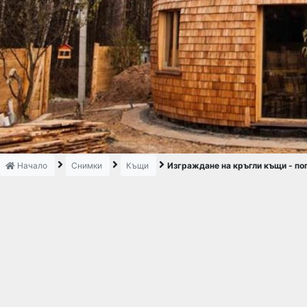
Начало
Снимки
Къщи
Изграждане на кръгли къщи - по