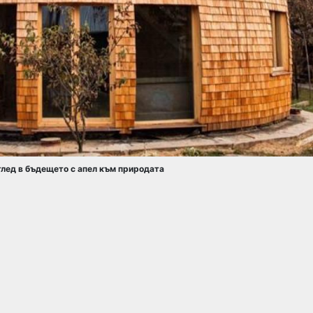
глед в бъдещето с апел към природата