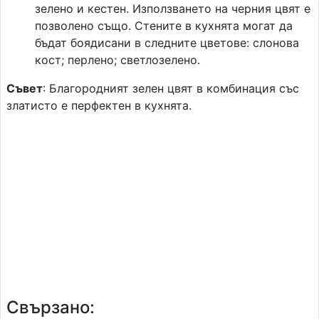
зелено и кестен. Използването на черния цвят е
позволено също. Стените в кухнята могат да
бъдат боядисани в следните цветове: слонова
кост; перлено; светлозелено.
Съвет
: Благородният зелен цвят в комбинация със
златисто е перфектен в кухнята.
Свързано: