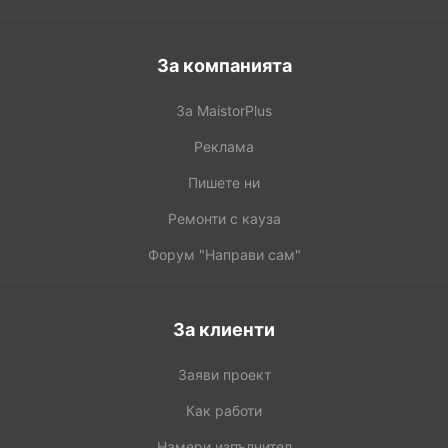
За компанията
За MaistorPlus
Реклама
Пишете ни
Ремонти с кауза
Форум "Направи сам"
За клиенти
Заяви проект
Как работи
Намери изпълнител