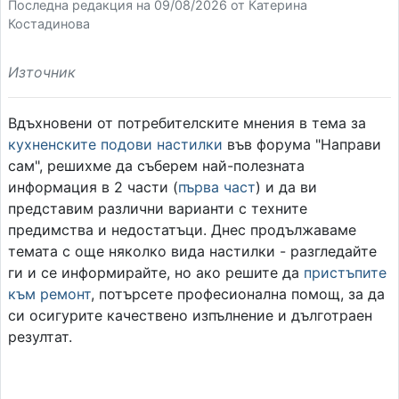
Последна редакция на 09/08/2026 от Катерина
Костадинова
Източник
Вдъхновени от потребителските мнения в тема за
кухненските подови настилки
във форума "Направи
сам", решихме да съберем най-полезната
информация в 2 части (
първа част
) и да ви
представим различни варианти с техните
предимства и недостатъци. Днес продължаваме
темата с още няколко вида настилки - разгледайте
ги и се информирайте, но ако решите да
пристъпите
към ремонт
, потърсете професионална помощ, за да
си осигурите качествено изпълнение и дълготраен
резултат.