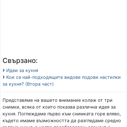
Свързано:
Идеи за кухня
Кои са най-подходящите видове подови настилки
за кухня? (Втора част)
Представяме на вашето внимание колаж от три
снимки, всяка от които показва различна идея за
кухня. Поглеждаме първо към снимката горе вляво,
където имаме възможността да разгледаме средно