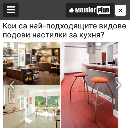
Кои са най-подходящите видове
подови настилки за кухня?
Аз съм майстор
Търся майстор