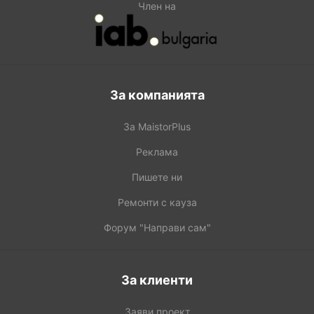
Член на
За компанията
За MaistorPlus
Реклама
Пишете ни
Ремонти с кауза
Форум "Направи сам"
За клиенти
Заяви проект