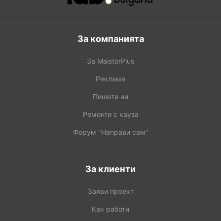
За компанията
За MaistorPlus
Реклама
Пишете ни
Ремонти с кауза
Форум "Направи сам"
За клиенти
Заяви проект
Как работи