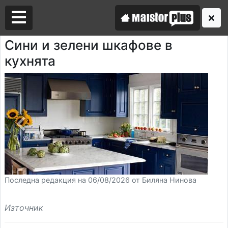
Сини и зелени шкафове в
кухнята
Аз съм майстор
Търся майстор
Последна редакция на 06/08/2026 от Биляна Нинова
Източник