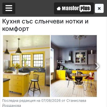
Кухня със слънчеви нотки и
комфорт
Аз съм майстор
Търся майстор
Последна редакция на 07/08/2026 от Станислава
Йорданова