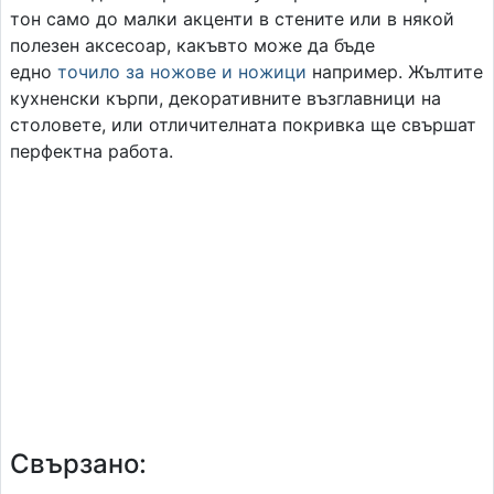
тон само до малки акценти в стените или в някой
полезен аксесоар, какъвто може да бъде
едно
точило за ножове и ножици
например. Жълтите
кухненски кърпи, декоративните възглавници на
столовете, или отличителната покривка ще свършат
перфектна работа.
Свързано: