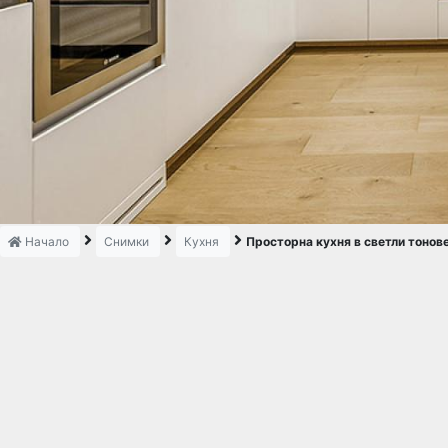
Начало
Снимки
Кухня
Просторна кухня в светли тонов