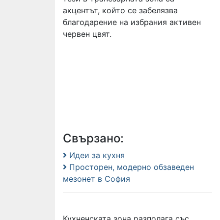
акцентът, който се забелязва
благодарение на избрания активен
червен цвят.
Свързано:
Идеи за кухня
Просторен, модерно обзаведен
мезонет в София
Кухненската зона разполага със