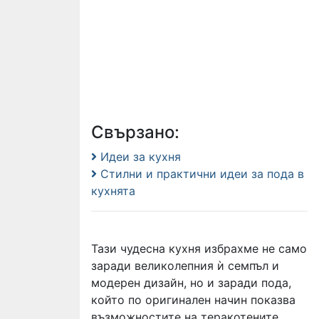
Свързано:
Идеи за кухня
Стилни и практични идеи за пода в
кухнята
Тази чудесна кухня избрахме не само
заради великолепния ѝ семпъл и
модерен дизайн, но и заради пода,
който по оригинален начин показва
възможностите на теракотените