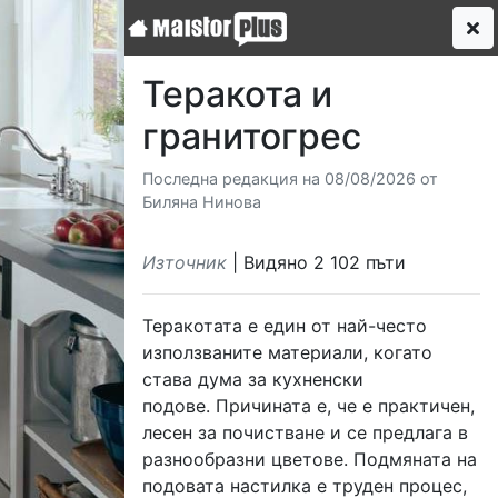
Теракота и
гранитогрес
Последна редакция на 08/08/2026 от
Биляна Нинова
Източник
| Видяно 2 102 пъти
Теракотата е един от най-често
използваните материали, когато
става дума за кухненски
подове. Причината е, че е практичен,
лесен за почистване и се предлага в
разнообразни цветове. Подмяната на
подовата настилка е труден процес,