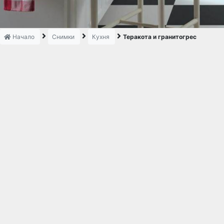
Начало
Снимки
Кухня
Теракота и гранитогрес