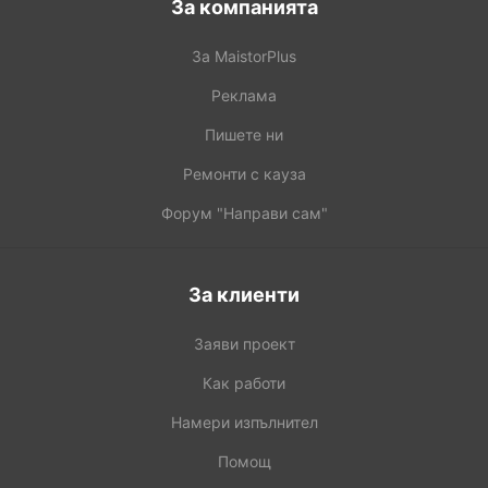
За компанията
За MaistorPlus
Реклама
Пишете ни
Ремонти с кауза
Форум "Направи сам"
За клиенти
Заяви проект
Как работи
Намери изпълнител
Помощ