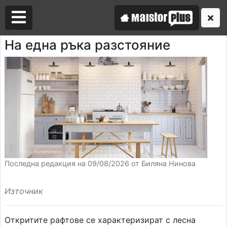
На една ръка разстояние
Аз съм майстор
Търся майстор
Последна редакция на 09/08/2026 от Биляна Нинова
Източник
Откритите рафтове се характеризират с лесна