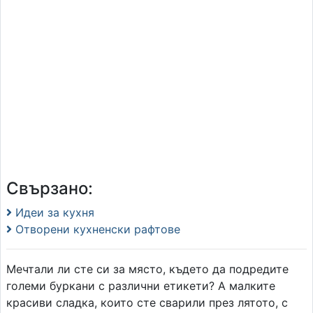
Свързано:
Идеи за кухня
Отворени кухненски рафтове
Мечтали ли сте си за място, където да подредите
големи буркани с различни етикети? А малките
красиви сладка, които сте сварили през лятото, с