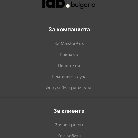
За компанията
За MaistorPlus
Реклама
Пишете ни
Ремонти с кауза
Форум "Направи сам"
За клиенти
Заяви проект
Как работи