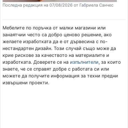
Последна редакция на 07/08/2026 от Габриела Санчес
Мебелите по поръчка от малки магазини или
занаятчии често са добро ценово решение, ако
желаете изработката да е от дървесина с по-
нестандартен дизайн. Този случай също може да
крие рискове за качеството на материалите и
изработката. Доверете се на
изпълнители
, за които
знаете, че се справят добре с работата си или
можете да получите информация за техни предни
извършени проекти.