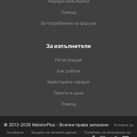
Намери изпълнител
Помощ
За потребители на форума
За изпълнители
Регистрация
Как работи
Майсторите говорят
Пакети и цени
Помощ
·
© 2012-2026 MaistorPlus - Всички права запазени
Условия за
·
·
ползване
Защита на личните данни
Политика за изполване на