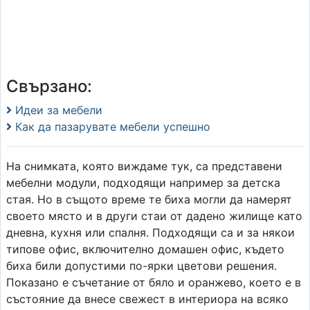
Свързано:
Идеи за мебели
Как да пазарувате мебели успешно
На снимката, която виждаме тук, са представени
мебелни модули, подходящи например за детска
стая. Но в същото време те биха могли да намерят
своето място и в други стаи от дадено жилище като
дневна, кухня или спалня. Подходящи са и за някои
типове офис, включително домашен офис, където
биха били допустими по-ярки цветови решения.
Показано е съчетание от бяло и оранжево, което е в
състояние да внесе свежест в интериора на всяко