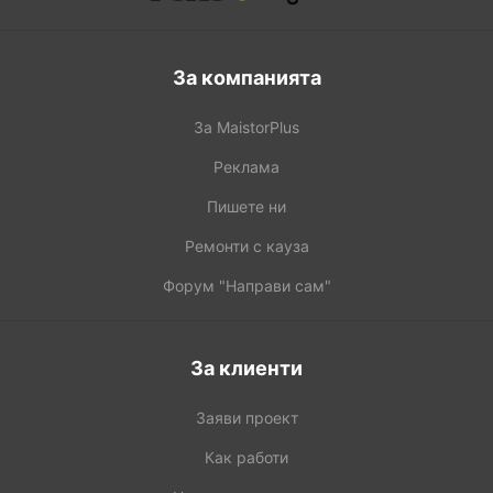
За компанията
За MaistorPlus
Реклама
Пишете ни
Ремонти с кауза
Форум "Направи сам"
За клиенти
Заяви проект
Как работи