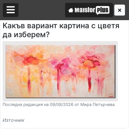
Какъв вариант картина с цветя
да изберем?
Аз съм майстор
Търся майстор
Последна редакция на 09/08/2026 от Мира Петърчева
Източник