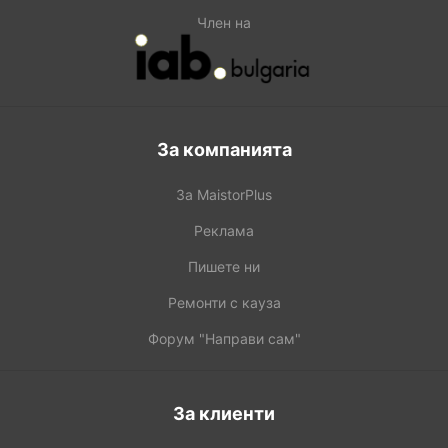
Член на
За компанията
За MaistorPlus
Реклама
Пишете ни
Ремонти с кауза
Форум "Направи сам"
За клиенти