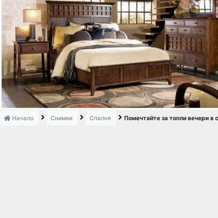
Начало
Снимки
Спалня
Помечтайте за топли вечери в