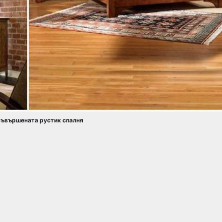
 съвършената рустик спалня