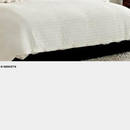
 и мекота