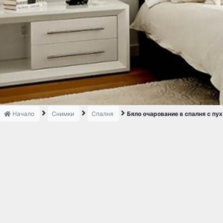
Начало
Снимки
Спалня
Бяло очарование в спалня с пух