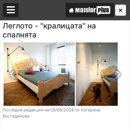
Леглото - "кралицата" на
спалнята
Аз съм майстор
Търся майстор
Последна редакция на 08/08/2026 от Катерина
Костадинова