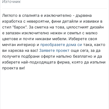
Източник
Леглото в спалнята е изключително - дървена
изработка с невероятни, фини детайли и извивки в
стил "барок". За сметка на това, цялостният дизайн
е запазен изключително нежен и семпъл с малко
цветове и почти никакви мебели. Изберете своя
мечтан интериор и
преобразете дома си
така, както
ви харесва на вас!
Заявете проект
още сега, за да
получите подбрани оферти напълно безплатно и да
изберете най-подходящата фирма, която да изпълни
проекта ви!