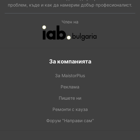
проблем, къде и как да намерим добър професионалист.
Член на
За компанията
За MaistorPlus
Реклама
Пишете ни
Ремонти с кауза
Форум "Направи сам"