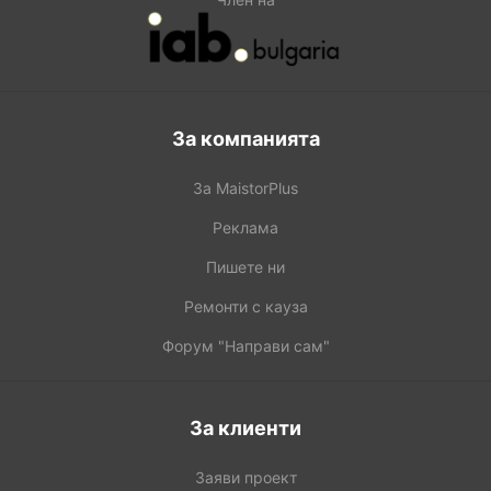
За компанията
За MaistorPlus
Реклама
Пишете ни
Ремонти с кауза
Форум "Направи сам"
За клиенти
Заяви проект