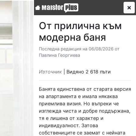
От прилична към
модерна баня
Последна редакция на 06/08/2026 от
Павлина Георгиева
Източник
| Видяно 2 618 пъти
Банята единствена от старата версия
на апартамента е имала някаква
приемлива визия. Но въпреки че
изглежда чиста и добре поддържана,
тя е лишена от характер и
индивидуалност. Затова
собствениците се заемат с нейната