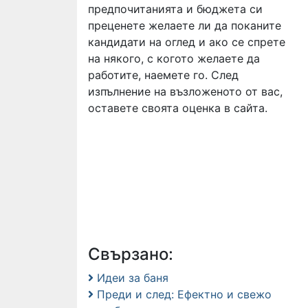
предпочитанията и бюджета си
преценете желаете ли да поканите
кандидати на оглед и ако се спрете
на някого, с когото желаете да
работите, наемете го. След
изпълнение на възложеното от вас,
оставете своята оценка в сайта.
Свързано:
Идеи за баня
Преди и след: Ефектно и свежо