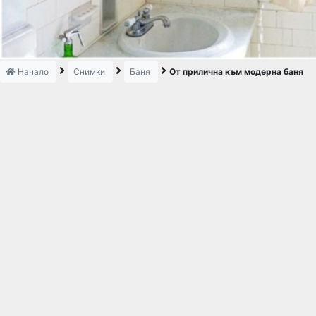
Начало
Снимки
Баня
От прилична към модерна баня