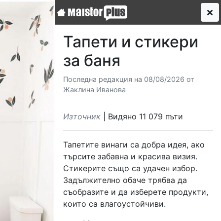
Тапети и стикери
за баня
Последна редакция на 08/08/2026 от
Жаклина Иванова
Източник
| Видяно 11 079 пъти
Тапетите винаги са добра идея, ако
търсите забавна и красива визия.
Стикерите също са удачен избор.
Задължително обаче трябва да
съобразите и да изберете продукти,
които са влагоустойчиви.