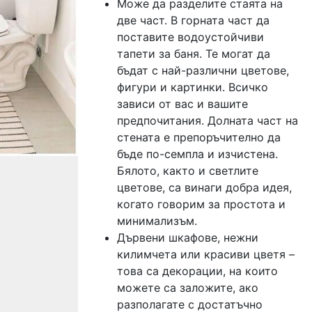
Може да разделите стаята на
две част. В горната част да
поставите водоустойчиви
тапети за баня. Те могат да
бъдат с най-различни цветове,
фигури и картинки. Всичко
зависи от вас и вашите
предпочитания. Долната част на
стената е препоръчително да
бъде по-семпла и изчистена.
Бялото, както и светлите
цветове, са винаги добра идея,
когато говорим за простота и
минимализъм.
Дървени шкафове, нежни
килимчета или красиви цветя –
това са декорации, на които
можете са заложите, ако
разполагате с достатъчно