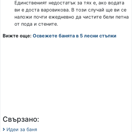
Единственият недостатък за тях е, ако водата
ви е доста варовикова. В този случай ще ви се
наложи почти ежедневно да чистите бели петна
от пода и стените.
Вижте още:
Освежете банята в 5 лесни стъпки
Свързано:
Идеи за баня