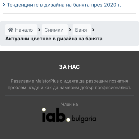
Тенденциите в дизайна на банята през 2020 г.
Начало
Снимки
Баня
Актуални цветове в дизайна на банята
ЗА НАС
Развиваме MaistorPlus с идеята да разрешим познатия
проблем, къде и как да намерим добър професионалист.
Член на