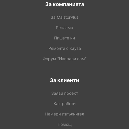
За компанията
За MaistorPlus
Реклама
Пишете ни
Ремонти с кауза
Форум "Направи сам"
За клиенти
Заяви проект
Как работи
Намери изпълнител
Помощ