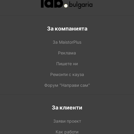
За компанията
За MaistorPlus
Реклама
Пишете ни
Ремонти с кауза
Форум "Направи сам"
За клиенти
Заяви проект
Как работи