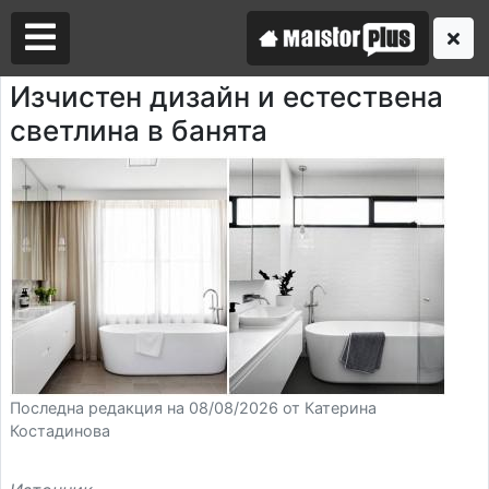
Изчистен дизайн и естествена
светлина в банята
Аз съм майстор
Търся майстор
Последна редакция на 08/08/2026 от Катерина
Костадинова