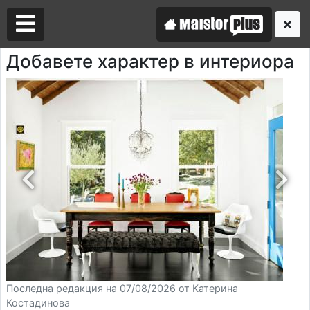
Добавете характер в интериора
Аз съм майстор
Търся майстор
Последна редакция на 07/08/2026 от Катерина
Костадинова