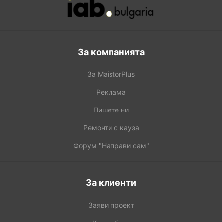
За компанията
За MaistorPlus
Реклама
Пишете ни
Ремонти с кауза
Форум "Направи сам"
За клиенти
Заяви проект