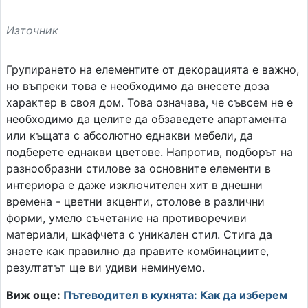
Източник
Групирането на елементите от декорацията е важно,
но въпреки това е необходимо да внесете доза
характер в своя дом. Това означава, че съвсем не е
необходимо да целите да обзаведете апартамента
или къщата с абсолютно еднакви мебели, да
подберете еднакви цветове. Напротив, подборът на
разнообразни стилове за основните елементи в
интериора е даже изключителен хит в днешни
времена - цветни акценти, столове в различни
форми, умело съчетание на противоречиви
материали, шкафчета с уникален стил. Стига да
знаете как правилно да правите комбинациите,
резултатът ще ви удиви неминуемо.
Виж още:
Пътеводител в кухнята: Как да изберем