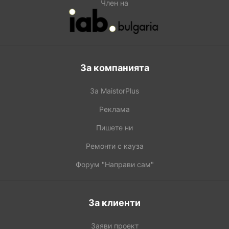
Член на
За компанията
За MaistorPlus
Реклама
Пишете ни
Ремонти с кауза
Форум "Направи сам"
За клиенти
Заяви проект