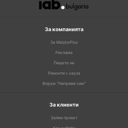
За компанията
За MaistorPlus
Реклама
Пишете ни
Ремонти с кауза
Форум "Направи сам"
За клиенти
Заяви проект
Как работи