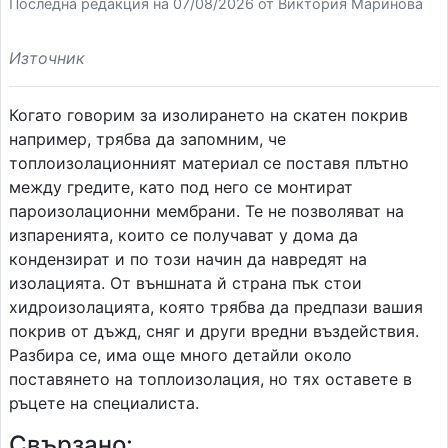
Последна редакция на 07/08/2026 от Виктория Маринова
Източник
Когато говорим за изолирането на скатен покрив
например, трябва да запомним, че
топлоизолационният материал се поставя плътно
между гредите, като под него се монтират
пароизолационни мембрани. Те не позволяват на
изпаренията, които се получават у дома да
кондензират и по този начин да навредят на
изолацията. От външната й страна пък стои
хидроизолацията, която трябва да предпази вашия
покрив от дъжд, сняг и други вредни въздействия.
Разбира се, има още много детайли около
поставянето на топлоизолация, но тях оставете в
ръцете на специалиста.
Свързано: