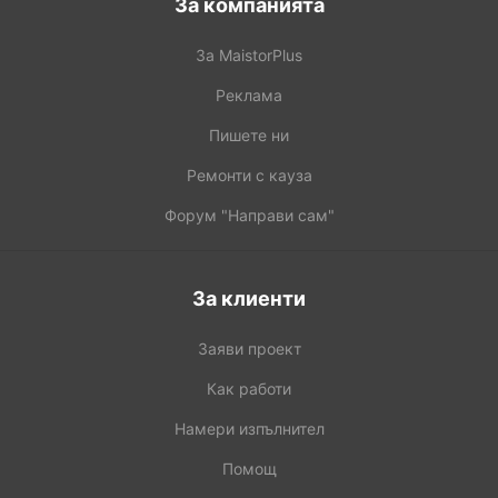
За компанията
За MaistorPlus
Реклама
Пишете ни
Ремонти с кауза
Форум "Направи сам"
За клиенти
Заяви проект
Как работи
Намери изпълнител
Помощ