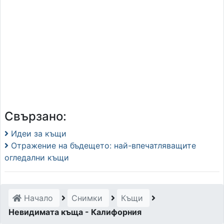
Свързано:
Идеи за къщи
Отражение на бъдещето: най-впечатляващите
огледални къщи
Начало
Снимки
Къщи
Невидимата къща - Калифорния