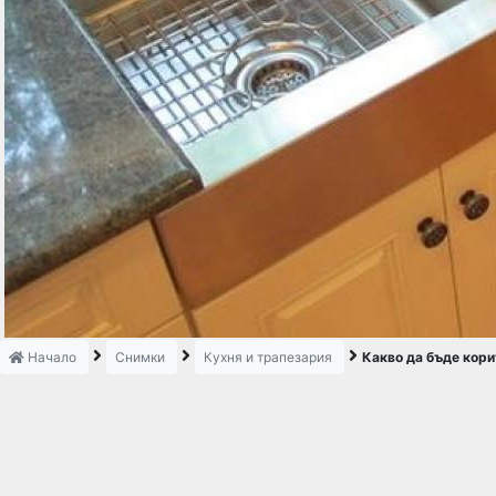
Начало
Снимки
Кухня и трапезария
Какво да бъде кор