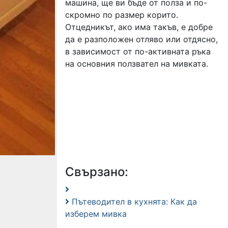
машина, ще ви бъде от полза и по-
скромно по размер корито.
Отцедникът, ако има такъв, е добре
да е разположен отляво или отдясно,
в зависимост от по-активната ръка
на основния ползвател на мивката.
Свързано:
Пътеводител в кухнята: Как да
изберем мивка