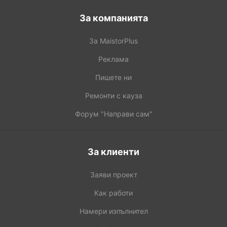
За компанията
За MaistorPlus
Реклама
Пишете ни
Ремонти с кауза
Форум "Направи сам"
За клиенти
Заяви проект
Как работи
Намери изпълнител