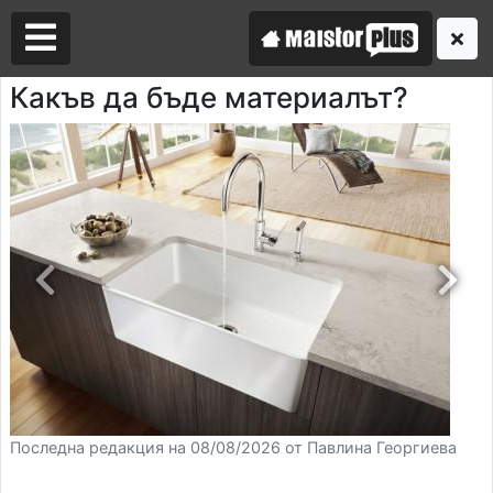
Какъв да бъде материалът?
Аз съм майстор
Търся майстор
Последна редакция на 08/08/2026 от Павлина Георгиева