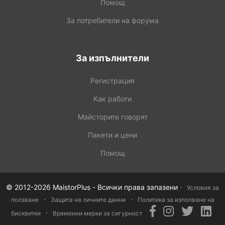
Помощ
За потребители на форума
За изпълнители
Регистрация
Как работи
Майсторите говорят
Пакети и цени
Помощ
·
© 2012-2026 MaistorPlus - Всички права запазени
Условия за
·
·
ползване
Защита на личните данни
Политика за изполване на
·
бисквитки
Временни мерки за сигурност