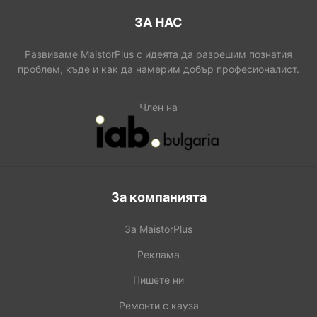
ЗА НАС
Развиваме MaistorPlus с идеята да разрешим познатия
проблем, къде и как да намерим добър професионалист.
Член на
За компанията
За MaistorPlus
Реклама
Пишете ни
Ремонти с кауза