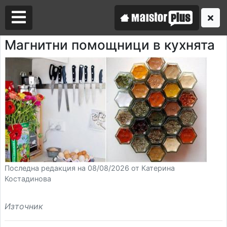
Магнитни помощници в кухнята
Аз съм майстор
Търся майстор
Последна редакция на 08/08/2026 от Катерина
Костадинова
Източник