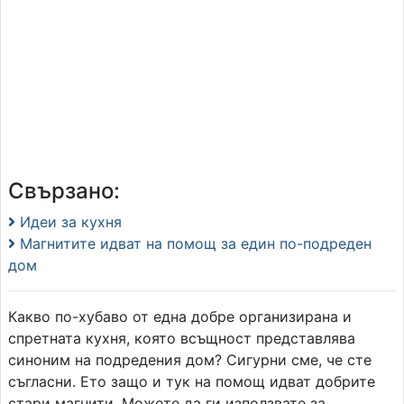
Свързано:
Идеи за кухня
Магнитите идват на помощ за един по-подреден
дом
Какво по-хубаво от една добре организирана и
спретната кухня, която всъщност представлява
синоним на подредения дом? Сигурни сме, че сте
съгласни. Ето защо и тук на помощ идват добрите
стари магнити. Можете да ги използвате за