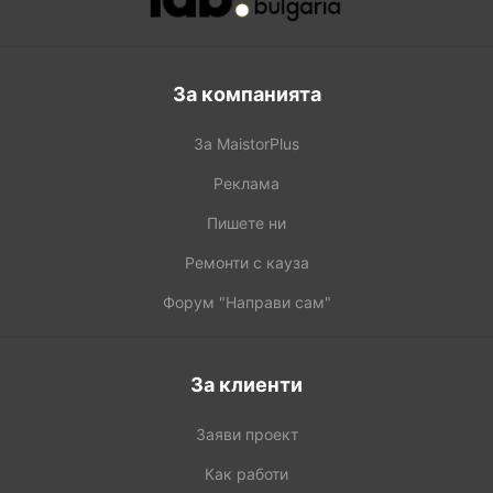
За компанията
За MaistorPlus
Реклама
Пишете ни
Ремонти с кауза
Форум "Направи сам"
За клиенти
Заяви проект
Как работи