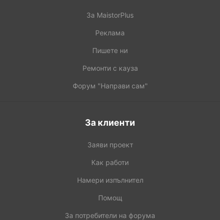
За MaistorPlus
Реклама
Пишете ни
Ремонти с кауза
Форум "Направи сам"
За клиенти
Заяви проект
Как работи
Намери изпълнител
Помощ
За потребители на форума