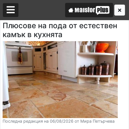
Плюсове на пода от естествен
камък в кухнята
Аз съм майстор
Търся майстор
Последна редакция на 06/08/2026 от Мира Петърчева