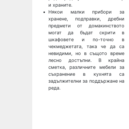
и храните.
Някои малки прибори за
хранене, подправки, дребни
предмети от домакинството
могат да бъдат скрити в
шкафовете и по-точно в
чекмеджетата, така че да са
невидими, но в същото време
лесно достъпни. В крайна
сметка, различните мебели за
съхранение в кухнята са
задължителни за поддържане на
реда.