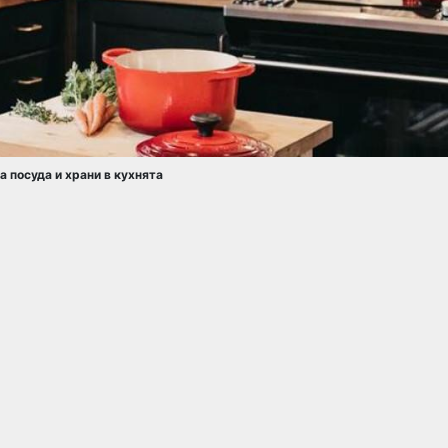
а посуда и храни в кухнята