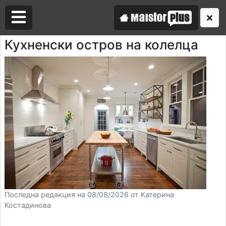
Кухненски остров на колелца
Аз съм майстор
Търся майстор
Последна редакция на 08/08/2026 от Катерина
Костадинова