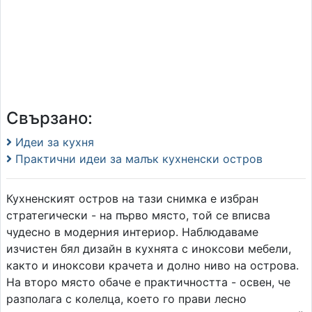
Свързано:
Идеи за кухня
Практични идеи за малък кухненски остров
Кухненският остров на тази снимка е избран
стратегически - на първо място, той се вписва
чудесно в модерния интериор. Наблюдаваме
изчистен бял дизайн в кухнята с иноксови мебели,
както и иноксови крачета и долно ниво на острова.
На второ място обаче е практичността - освен, че
разполага с колелца, което го прави лесно