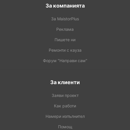
За компанията
За MaistorPlus
Реклама
Пишете ни
Ремонти с кауза
Форум "Направи сам"
За клиенти
Заяви проект
Как работи
Намери изпълнител
Помощ