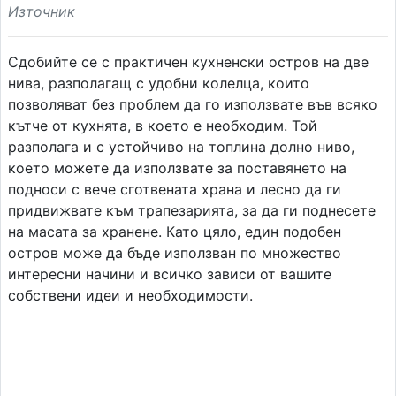
Източник
Сдобийте се с практичен кухненски остров на две
нива, разполагащ с удобни колелца, които
позволяват без проблем да го използвате във всяко
кътче от кухнята, в което е необходим. Той
разполага и с устойчиво на топлина долно ниво,
което можете да използвате за поставянето на
подноси с вече сготвената храна и лесно да ги
придвижвате към трапезарията, за да ги поднесете
на масата за хранене. Като цяло, един подобен
остров може да бъде използван по множество
интересни начини и всичко зависи от вашите
собствени идеи и необходимости.