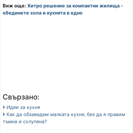
Виж още:
Хитро решение за компактни жилища -
обединете хола и кухнята в едно
Свързано:
Идеи за кухня
Как да обзаведем малката кухня, без да я правим
тъмна и схлупена?