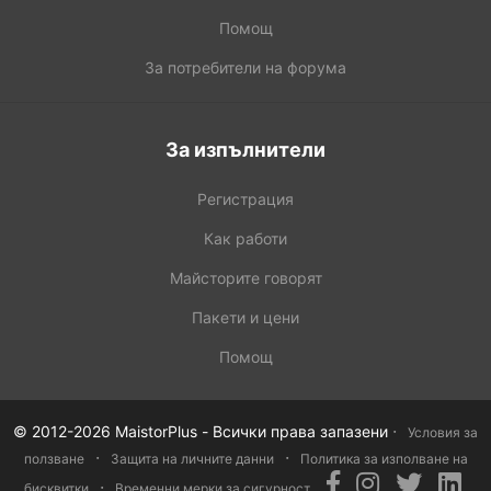
Помощ
За потребители на форума
За изпълнители
Регистрация
Как работи
Майсторите говорят
Пакети и цени
Помощ
·
© 2012-2026 MaistorPlus - Всички права запазени
Условия за
·
·
ползване
Защита на личните данни
Политика за изполване на
·
бисквитки
Временни мерки за сигурност