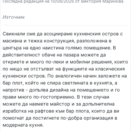
Последна редакция на 10/08/2026 от Виктория Маринова
Източник
Свикнали сме да асоциираме кухненския остров с
масивна и тежка конструкция, разположена в
центъра на едно наистина голямо помещение. В
действителност обаче на пазара можете да
откриете и много по-леки и мобилни решения, които
по нищо не отстъпват на функциите на класическия
кухненски остров. По аналогичен начин заложете на
бар плот, който не спира светлината в кухнята, а
напротив - допълва дизайна на помещението и го
прави много по-гостоприемно. В тези случаи
можете да наемете майстор и за допълнителна
изработка на рафтове към бар плота, които да ви
помогнат да постигнете по-добра организация в
модерната кухня.