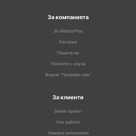
За компанията
За MaistorPlus
Реклама
Пишете ни
Ремонти с кауза
Форум "Направи сам"
За клиенти
Заяви проект
Как работи
Намери изпълнител