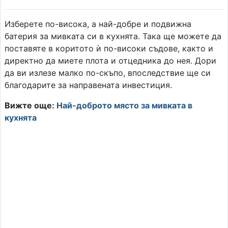
Изберете по-висока, а най-добре и подвижна
батерия за мивката си в кухнята. Така ще можете да
поставяте в коритото ѝ по-високи съдове, както и
директно да миете плота и отцедника до нея. Дори
да ви излезе малко по-скъпо, впоследствие ще си
благодарите за направената инвестиция.
Вижте още:
Най-доброто място за мивката в
кухнята