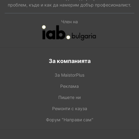
проблем, къде и как да намерим добър професионалист.
Член на
За компанията
За MaistorPlus
Реклама
Пишете ни
Ремонти с кауза
Форум "Направи сам"