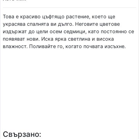
Това е красиво цъфтящо растение, което ще
украсява спалнята ви дълго. Неговите цветове
издържат до цели осем седмици, като постоянно се
появяват нови. Иска ярка светлина и висока
влажност. Поливайте го, когато почвата изсъхне.
Свързано: