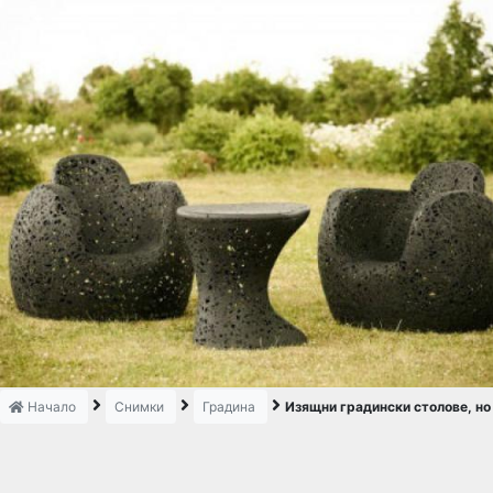
Начало
Снимки
Градина
Изящни градински столове, но