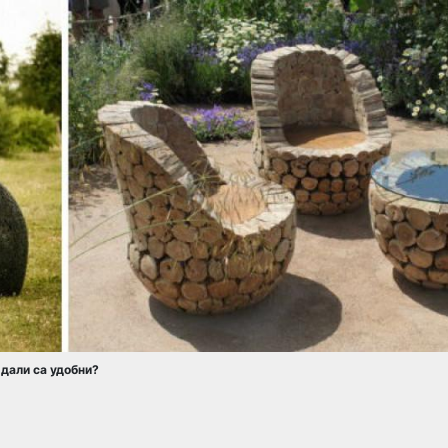
 дали са удобни?