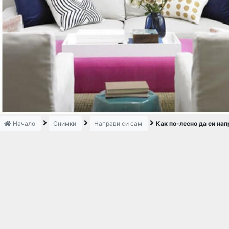
Начало
Снимки
Направи си сам
Как по-лесно да си на