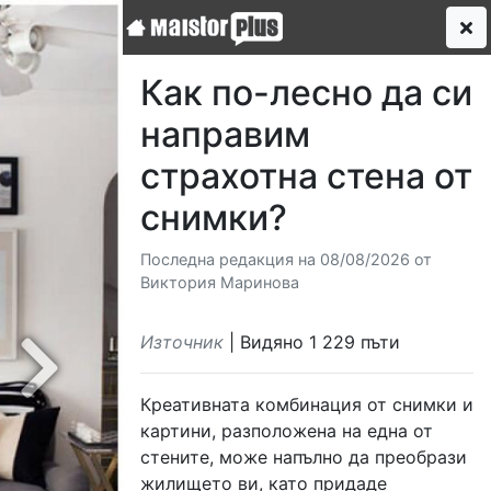
Как по-лесно да си
направим
страхотна стена от
снимки?
Последна редакция на 08/08/2026 от
Виктория Маринова
Източник
| Видяно 1 229 пъти
Next
Креативната комбинация от снимки и
картини, разположена на една от
стените, може напълно да преобрази
жилището ви, като придаде