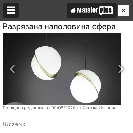
Разрязана наполовина сфера
Аз съм майстор
Търся майстор
Последна редакция на 09/08/2026 от Светла Иванова
Източник