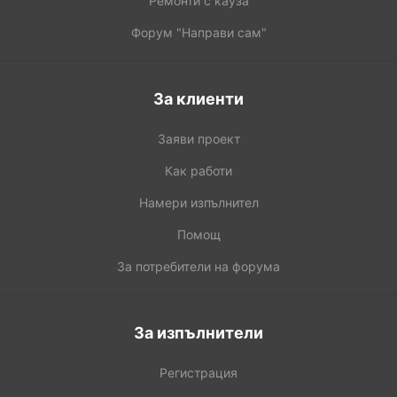
Ремонти с кауза
Форум "Направи сам"
За клиенти
Заяви проект
Как работи
Намери изпълнител
Помощ
За потребители на форума
За изпълнители
Регистрация