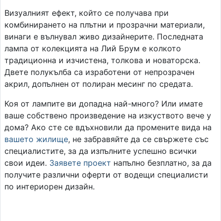
Визуалният ефект, който се получава при
комбинирането на плътни и прозрачни материали,
винаги е вълнувал живо дизайнерите. Последната
лампа от колекцията на Лий Брум е колкото
традиционна и изчистена, толкова и новаторска.
Двете полукълба са изработени от непрозрачен
акрил, допълнен от полиран месинг по средата.
Коя от лампите ви допадна най-много? Или имате
ваше собствено произведение на изкуството вече у
дома? Ако сте се вдъхновили да промените вида на
вашето жилище
, не забравяйте да се свържете със
специалистите, за да изпълните успешно всички
свои идеи.
Заявете проект
напълно безплатно, за да
получите различни оферти от водещи специалисти
по интериорен дизайн.