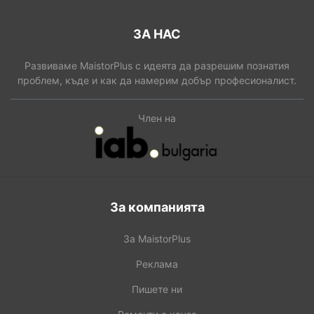
ЗА НАС
Развиваме MaistorPlus с идеята да разрешим познатия
проблем, къде и как да намерим добър професионалист.
Член на
За компанията
За MaistorPlus
Реклама
Пишете ни