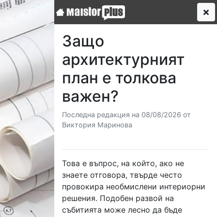
Защо
архитектурният
план е толкова
важен?
Последна редакция на 08/08/2026 от
Виктория Маринова
Това е въпрос, на който, ако не
знаете отговора, твърде често
провокира необмислени интериорни
решения. Подобен развой на
събитията може лесно да бъде