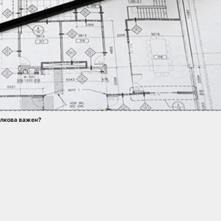
олкова важен?