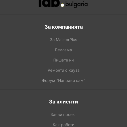
За компанията
За MaistorPlus
Реклама
Пишете ни
Ремонти с кауза
Форум "Направи сам"
За клиенти
Заяви проект
Как работи