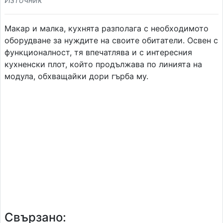
Източник
Макар и малка, кухнята разполага с необходимото
оборудване за нуждите на своите обитатели. Освен с
функционалност, тя впечатлява и с интересния
кухненски плот, който продължава по линията на
модула, обхващайки дори гърба му.
Свързано: