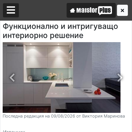
Функционално и интригуващо
интериорно решение
Аз съм майстор
Търся майстор
Последна редакция на 09/08/2026 от Виктория Маринова